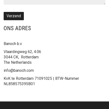
Verzend
ONS ADRES
Banoch b.v.
Vlaardingweg 62, 4.06
3044 CK, Rotterdam
The Netherlands
info@banoch.com
KvK te Rotterdam 71091025 | BTW-Nummer
NL858575395B01