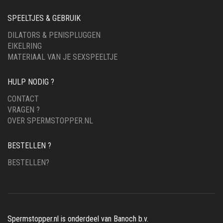
SPEELTJES & GEBRUIK
DILATORS & PENISPLUGGEN
EIKELRING
MATERIAAL VAN JE SEXSPEELTJE
HULP NODIG ?
CONTACT
VRAGEN ?
OVER SPERMSTOPPER.NL
BESTELLEN ?
BESTELLEN?
Spermstopper.nl is onderdeel van Banoch b.v.