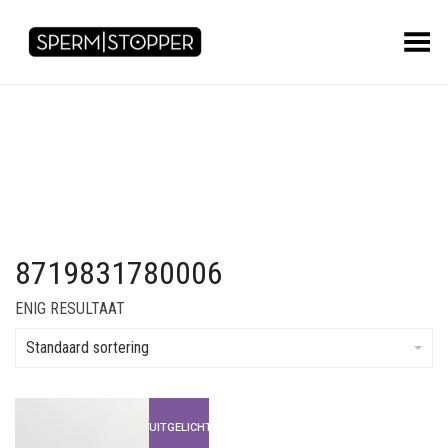
Toggle Menu
8719831780006
ENIG RESULTAAT
Standaard sortering
UITGELICHT