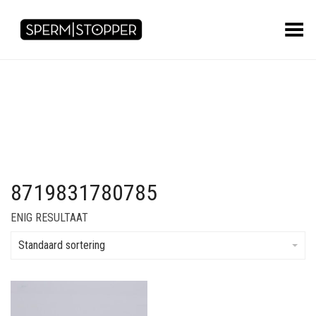
Toggle Menu
8719831780785
ENIG RESULTAAT
Standaard sortering