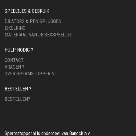
SPEELTJES & GEBRUIK
DILATORS & PENISPLUGGEN
EIKELRING
MATERIAAL VAN JE SEXSPEELTJE
HULP NODIG ?
CONTACT
VRAGEN ?
OVER SPERMSTOPPER.NL
BESTELLEN ?
BESTELLEN?
Spermstopper.nl is onderdeel van Banoch b.v.