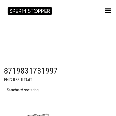
Toggle Menu
8719831781997
ENIG RESULTAAT
Standaard sortering