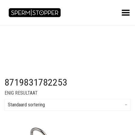
Toggle Menu
8719831782253
ENIG RESULTAAT
Standaard sortering