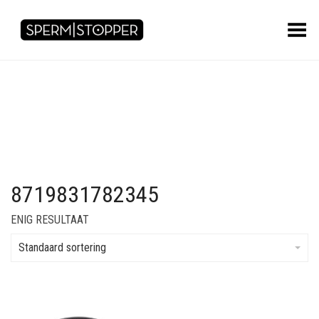
Toggle Menu
8719831782345
ENIG RESULTAAT
Standaard sortering