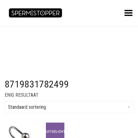
Toggle Menu
8719831782499
ENIG RESULTAAT
Standaard sortering
UITGELICHT