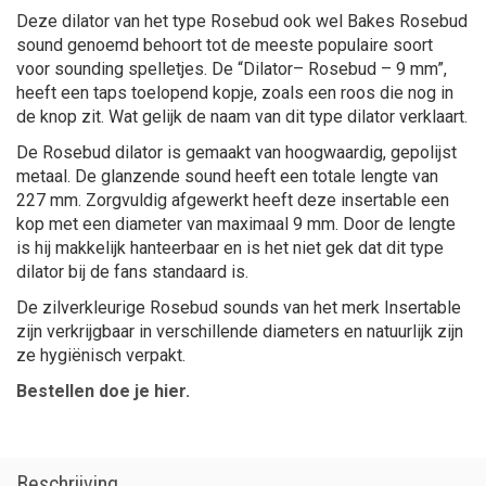
Deze dilator van het type Rosebud ook wel Bakes Rosebud
sound genoemd behoort tot de meeste populaire soort
voor sounding spelletjes. De “Dilator– Rosebud – 9 mm”,
heeft een taps toelopend kopje, zoals een roos die nog in
de knop zit. Wat gelijk de naam van dit type dilator verklaart.
De Rosebud dilator is gemaakt van hoogwaardig, gepolijst
metaal. De glanzende sound heeft een totale lengte van
227 mm. Zorgvuldig afgewerkt heeft deze insertable een
kop met een diameter van maximaal 9 mm. Door de lengte
is hij makkelijk hanteerbaar en is het niet gek dat dit type
dilator bij de fans standaard is.
De zilverkleurige Rosebud sounds van het merk Insertable
zijn verkrijgbaar in verschillende diameters en natuurlijk zijn
ze hygiënisch verpakt.
Bestellen doe je hier.
Beschrijving