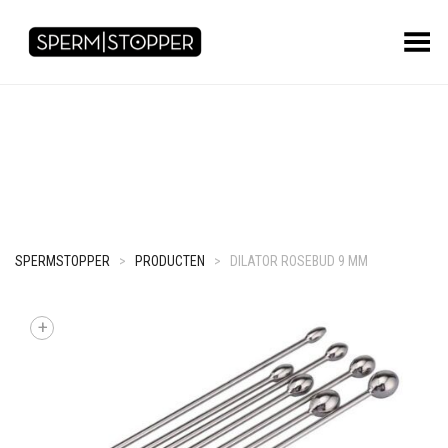
Toggle Menu
SPERMSTOPPER
>
PRODUCTEN
>
DILATOR ROSEBUD 9 MM
+