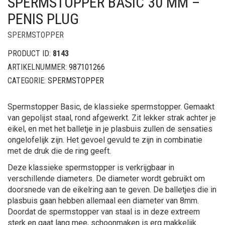
SPERMSTOPPER BASIC 30 MM –
PENIS PLUG
SPERMSTOPPER
PRODUCT ID:
8143
ARTIKELNUMMER:
987101266
CATEGORIE:
SPERMSTOPPER
Spermstopper Basic, de klassieke spermstopper. Gemaakt
van gepolijst staal, rond afgewerkt. Zit lekker strak achter je
eikel, en met het balletje in je plasbuis zullen de sensaties
ongelofelijk zijn. Het gevoel gevuld te zijn in combinatie
met de druk die de ring geeft.
Deze klassieke spermstopper is verkrijgbaar in
verschillende diameters. De diameter wordt gebruikt om
doorsnede van de eikelring aan te geven. De balletjes die in
plasbuis gaan hebben allemaal een diameter van 8mm.
Doordat de spermstopper van staal is in deze extreem
sterk en gaat lang mee, schoonmaken is erg makkelijk.