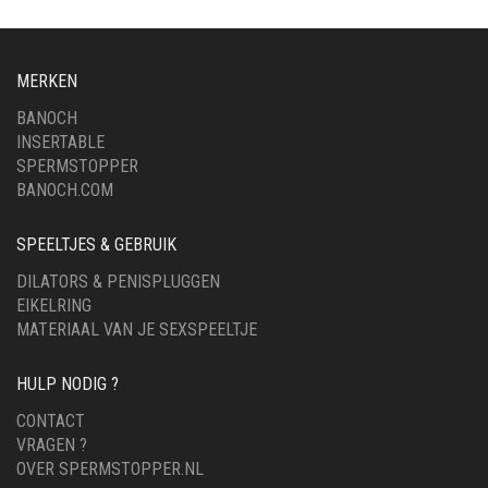
MERKEN
BANOCH
INSERTABLE
SPERMSTOPPER
BANOCH.COM
SPEELTJES & GEBRUIK
DILATORS & PENISPLUGGEN
EIKELRING
MATERIAAL VAN JE SEXSPEELTJE
HULP NODIG ?
CONTACT
VRAGEN ?
OVER SPERMSTOPPER.NL