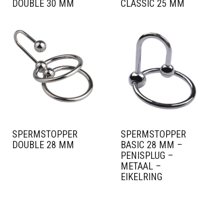
DOUBLE 30 MM
CLASSIC 25 MM
SPERMSTOPPER
SPERMSTOPPER
DOUBLE 28 MM
BASIC 28 MM –
PENISPLUG –
METAAL –
EIKELRING