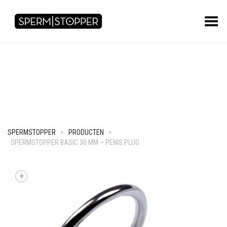
Toggle Menu
SPERMSTOPPER
>
PRODUCTEN
>
SPERMSTOPPER BASIC 30 MM – PENIS PLUG
+