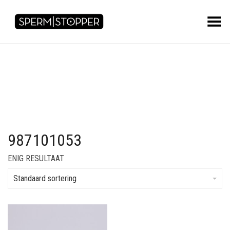
Toggle Menu
987101053
ENIG RESULTAAT
Standaard sortering