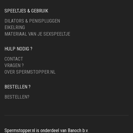
SPEELTJES & GEBRUIK
DILATORS & PENISPLUGGEN
EIKELRING
MATERIAAL VAN JE SEXSPEELTJE
HULP NODIG ?
CONTACT
VRAGEN ?
OVER SPERMSTOPPER.NL
BESTELLEN ?
BESTELLEN?
Spermstopper.nl is onderdeel van Banoch b.v.