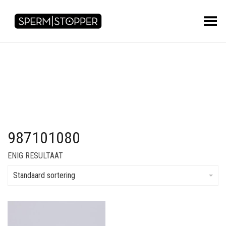
Toggle Menu
987101080
ENIG RESULTAAT
Standaard sortering