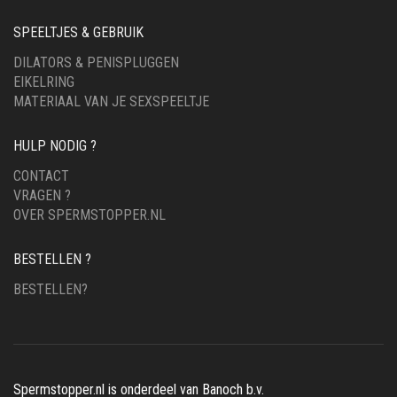
SPEELTJES & GEBRUIK
DILATORS & PENISPLUGGEN
EIKELRING
MATERIAAL VAN JE SEXSPEELTJE
HULP NODIG ?
CONTACT
VRAGEN ?
OVER SPERMSTOPPER.NL
BESTELLEN ?
BESTELLEN?
Spermstopper.nl is onderdeel van Banoch b.v.