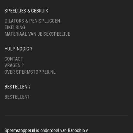
SPEELTJES & GEBRUIK
DILATORS & PENISPLUGGEN
EIKELRING
MATERIAAL VAN JE SEXSPEELTJE
HULP NODIG ?
CONTACT
VRAGEN ?
OVER SPERMSTOPPER.NL
BESTELLEN ?
BESTELLEN?
Spermstopper.nl is onderdeel van Banoch b.v.