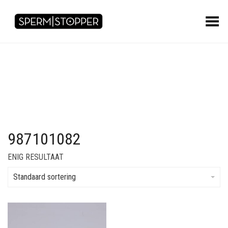
Toggle Menu
987101082
ENIG RESULTAAT
Standaard sortering