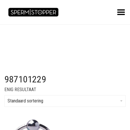
Toggle Menu
987101229
ENIG RESULTAAT
Standaard sortering