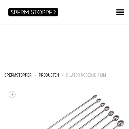
Toggle Menu
SPERMSTOPPER
>
PRODUCTEN
>
DILATOR ROSEBUD 7 MM
+